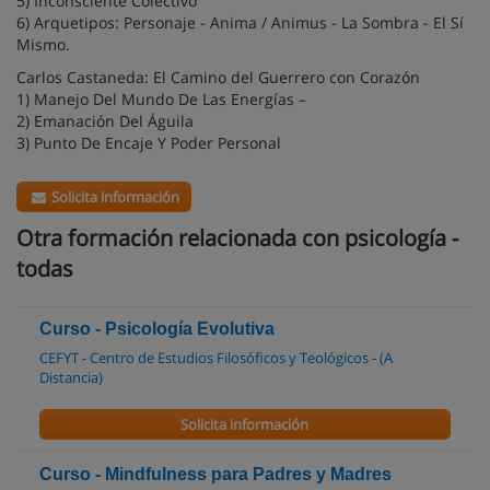
5) Inconsciente Colectivo
6) Arquetipos: Personaje - Anima / Animus - La Sombra - El Sí
Mismo.
Carlos Castaneda: El Camino del Guerrero con Corazón
1) Manejo Del Mundo De Las Energías –
2) Emanación Del Águila
3) Punto De Encaje Y Poder Personal
Solicita información
Otra formación relacionada con psicología -
todas
Curso - Psicología Evolutiva
CEFYT - Centro de Estudios Filosóficos y Teológicos - (A
Distancia)
Solicita información
Curso - Mindfulness para Padres y Madres