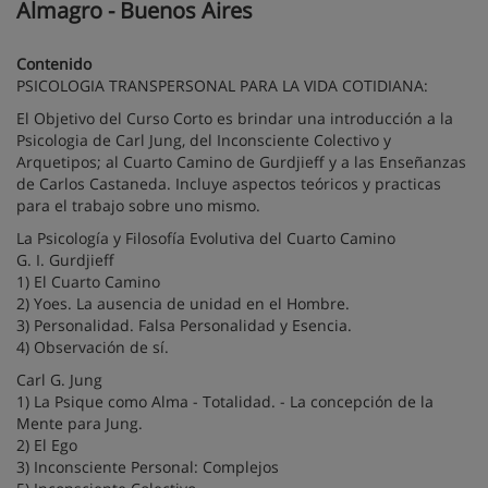
Almagro - Buenos Aires
Contenido
PSICOLOGIA TRANSPERSONAL PARA LA VIDA COTIDIANA:
El Objetivo del Curso Corto es brindar una introducción a la
Psicologia de Carl Jung, del Inconsciente Colectivo y
Arquetipos; al Cuarto Camino de Gurdjieff y a las Enseñanzas
de Carlos Castaneda. Incluye aspectos teóricos y practicas
para el trabajo sobre uno mismo.
La Psicología y Filosofía Evolutiva del Cuarto Camino
G. I. Gurdjieff
1) El Cuarto Camino
2) Yoes. La ausencia de unidad en el Hombre.
3) Personalidad. Falsa Personalidad y Esencia.
4) Observación de sí.
Carl G. Jung
1) La Psique como Alma - Totalidad. - La concepción de la
Mente para Jung.
2) El Ego
3) Inconsciente Personal: Complejos