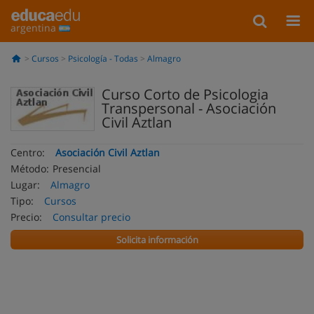
argentina
Cursos
Psicología - Todas
Almagro
Curso Corto de Psicologia
Transpersonal - Asociación
Civil Aztlan
Centro:
Asociación Civil Aztlan
Método:
Presencial
Lugar:
Almagro
Tipo:
Cursos
Precio:
Consultar precio
Solicita información