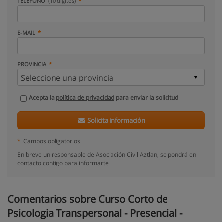
TELÉFONO
(10 dígitos)
E-MAIL
PROVINCIA
Acepta la
política de privacidad
para enviar la solicitud
Solicita información
*
Campos obligatorios
En breve un responsable de Asociación Civil Aztlan, se pondrá en
contacto contigo para informarte
Comentarios sobre Curso Corto de
Psicologia Transpersonal - Presencial -