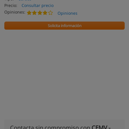
Precio:
Consultar precio
Opiniones:
Opiniones
Solicita información
Contacta sin compromiso con
CEMV -