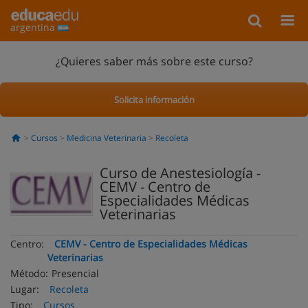
argentina
¿Quieres saber más sobre este curso?
Solicita información
Cursos
Medicina Veterinaria
Recoleta
Curso de Anestesiología -
CEMV - Centro de
Especialidades Médicas
Veterinarias
Centro:
CEMV - Centro de Especialidades Médicas
Veterinarias
Método:
Presencial
Lugar:
Recoleta
Tipo:
Cursos