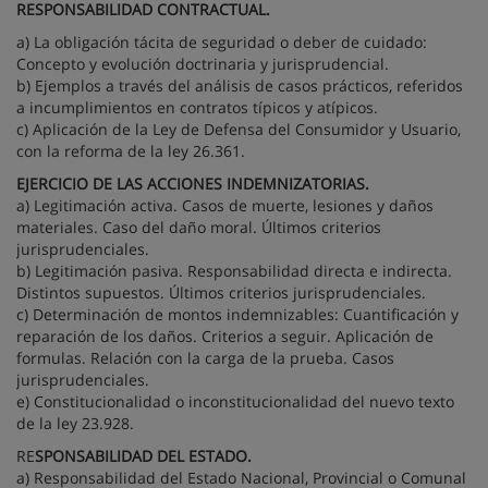
RESPONSABILIDAD CONTRACTUAL.
a) La obligación tácita de seguridad o deber de cuidado:
Concepto y evolución doctrinaria y jurisprudencial.
b) Ejemplos a través del análisis de casos prácticos, referidos
a incumplimientos en contratos típicos y atípicos.
c) Aplicación de la Ley de Defensa del Consumidor y Usuario,
con la reforma de la ley 26.361.
EJERCICIO DE LAS ACCIONES INDEMNIZATORIAS.
a) Legitimación activa. Casos de muerte, lesiones y daños
materiales. Caso del daño moral. Últimos criterios
jurisprudenciales.
b) Legitimación pasiva. Responsabilidad directa e indirecta.
Distintos supuestos. Últimos criterios jurisprudenciales.
c) Determinación de montos indemnizables: Cuantificación y
reparación de los daños. Criterios a seguir. Aplicación de
formulas. Relación con la carga de la prueba. Casos
jurisprudenciales.
e) Constitucionalidad o inconstitucionalidad del nuevo texto
de la ley 23.928.
RE
SPONSABILIDAD DEL ESTADO.
a) Responsabilidad del Estado Nacional, Provincial o Comunal