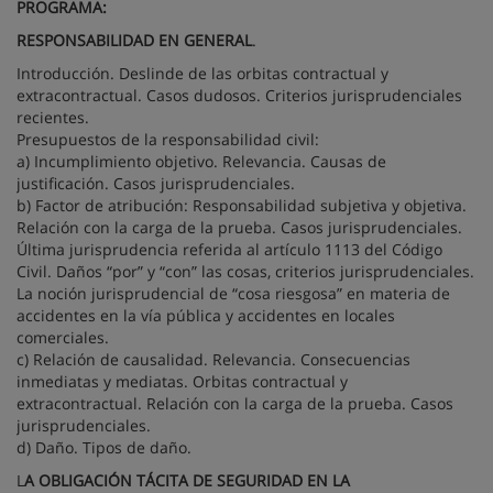
PROGRAMA:
RESPONSABILIDAD EN GENERAL
.
Introducción. Deslinde de las orbitas contractual y
extracontractual. Casos dudosos. Criterios jurisprudenciales
recientes.
Presupuestos de la responsabilidad civil:
a) Incumplimiento objetivo. Relevancia. Causas de
justificación. Casos jurisprudenciales.
b) Factor de atribución: Responsabilidad subjetiva y objetiva.
Relación con la carga de la prueba. Casos jurisprudenciales.
Última jurisprudencia referida al artículo 1113 del Código
Civil. Daños “por” y “con” las cosas, criterios jurisprudenciales.
La noción jurisprudencial de “cosa riesgosa” en materia de
accidentes en la vía pública y accidentes en locales
comerciales.
c) Relación de causalidad. Relevancia. Consecuencias
inmediatas y mediatas. Orbitas contractual y
extracontractual. Relación con la carga de la prueba. Casos
jurisprudenciales.
d) Daño. Tipos de daño.
L
A OBLIGACIÓN TÁCITA DE SEGURIDAD EN LA