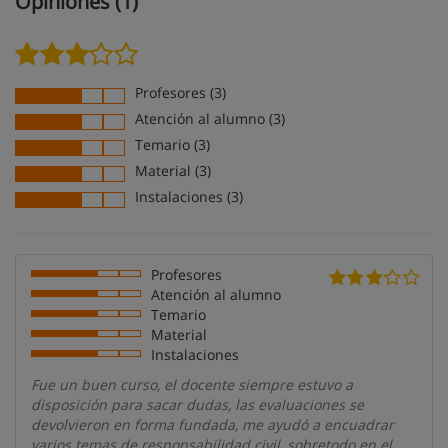
Opiniones (1)
Profesores (3)
Atención al alumno (3)
Temario (3)
Material (3)
Instalaciones (3)
Profesores
Atención al alumno
Temario
Material
Instalaciones
Fue un buen curso, el docente siempre estuvo a
disposición para sacar dudas, las evaluaciones se
devolvieron en forma fundada, me ayudó a encuadrar
varios temas de responsabilidad civil, sobretodo en el