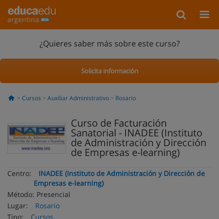
argentina
¿Quieres saber más sobre este curso?
Solicita información
Cursos
Auxiliar Administrativo
Rosario
Curso de Facturación
Sanatorial - INADEE (Instituto
de Administración y Dirección
de Empresas e-learning)
Centro:
INADEE (Instituto de Administración y Dirección de
Empresas e-learning)
Método:
Presencial
Lugar:
Rosario
Tipo:
Cursos