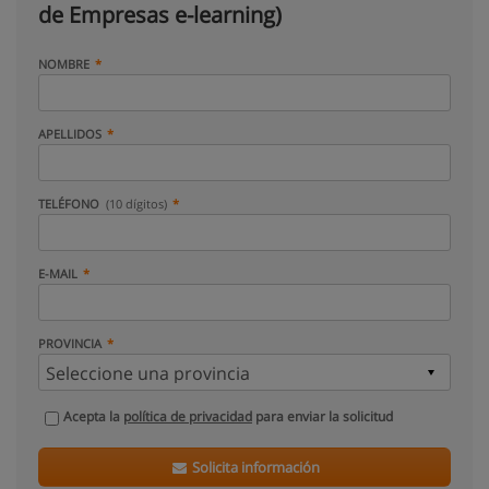
de Empresas e-learning)
NOMBRE
APELLIDOS
TELÉFONO
(10 dígitos)
E-MAIL
PROVINCIA
Acepta la
política de privacidad
para enviar la solicitud
Solicita información