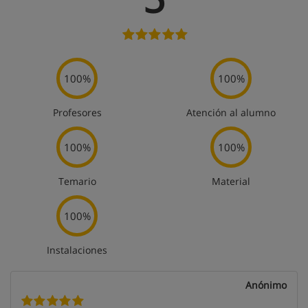
100%
100%
Profesores
Atención al alumno
100%
100%
Temario
Material
100%
Instalaciones
Anónimo