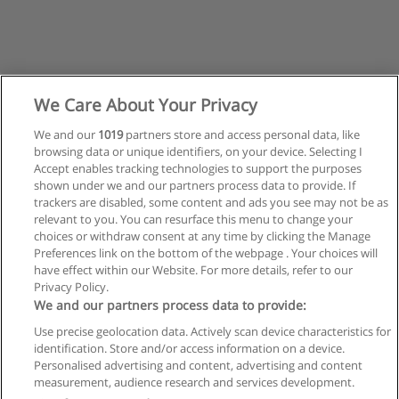
We Care About Your Privacy
We and our
1019
partners store and access personal data, like
browsing data or unique identifiers, on your device. Selecting I
Accept enables tracking technologies to support the purposes
shown under we and our partners process data to provide. If
trackers are disabled, some content and ads you see may not be as
relevant to you. You can resurface this menu to change your
choices or withdraw consent at any time by clicking the Manage
Preferences link on the bottom of the webpage . Your choices will
have effect within our Website. For more details, refer to our
Privacy Policy.
Reglas de uso
We and our partners process data to provide:
Privacidad de datos
Use precise geolocation data. Actively scan device characteristics for
identification. Store and/or access information on a device.
Contactar con Educaedu
Personalised advertising and content, advertising and content
measurement, audience research and services development.