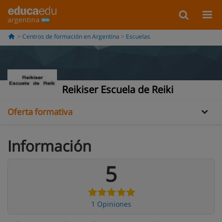
argentina
Centros de formación en Argentina
Escuelas
Información
Opiniones
Reikiser Escuela de Reiki
Oferta formativa
Información
5
1 Opiniones