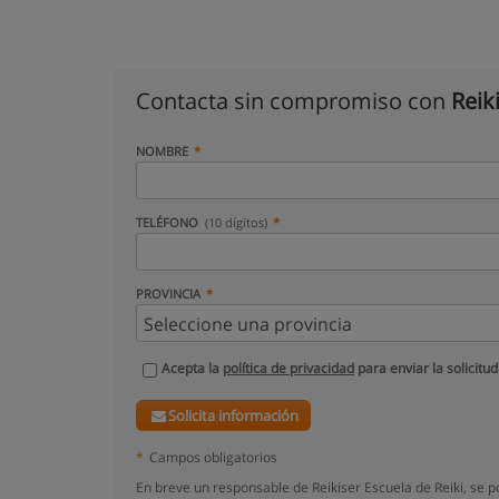
Contacta sin compromiso con
Reik
NOMBRE
TELÉFONO
(10 dígitos)
PROVINCIA
Acepta la
política de privacidad
para enviar la solicitud
Solicita información
*
Campos obligatorios
En breve un responsable de Reikiser Escuela de Reiki, se 