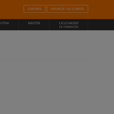
CENTROS
ANUNCIÁ TUS CURSOS
CUTIVA
MASTER
CICLO MEDIO
DE FORMACIÓN