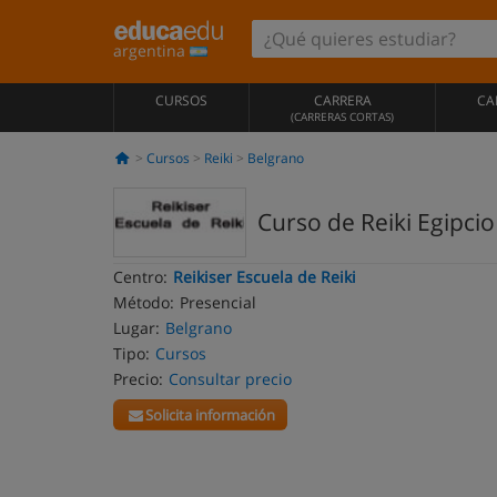
argentina
CURSOS
CARRERA
CA
(CARRERAS CORTAS)
Cursos
Reiki
Belgrano
Curso de Reiki Egipcio 
Centro:
Reikiser Escuela de Reiki
Método:
Presencial
Lugar:
Belgrano
Tipo:
Cursos
Precio:
Consultar precio
Solicita información