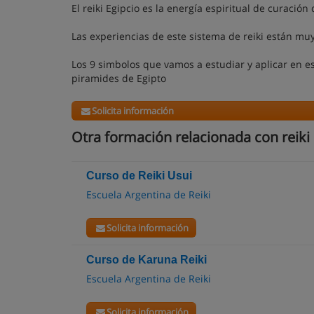
El reiki Egipcio es la energía espiritual de curació
Las experiencias de este sistema de reiki están mu
Los 9 simbolos que vamos a estudiar y aplicar en e
piramides de Egipto
Solicita información
Otra formación relacionada con reiki
Curso de Reiki Usui
Escuela Argentina de Reiki
Solicita información
Curso de Karuna Reiki
Escuela Argentina de Reiki
Solicita información