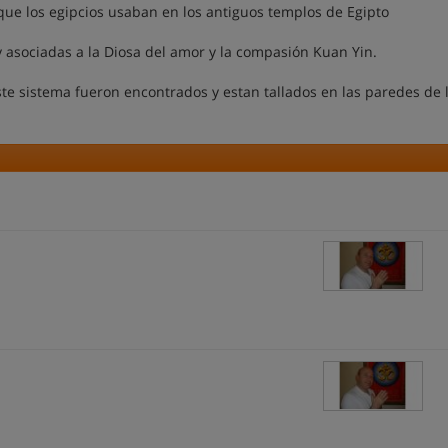
n que los egipcios usaban en los antiguos templos de Egipto
y asociadas a la Diosa del amor y la compasión Kuan Yin.
ste sistema fueron encontrados y estan tallados en las paredes de 