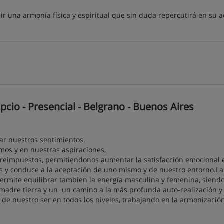
ir una armonía física y espiritual que sin duda repercutirá en su a
cio - Presencial - Belgrano - Buenos Aires
ar nuestros sentimientos.
mos y en nuestras aspiraciones,
breimpuestos, permitiendonos aumentar la satisfacción emocional 
as y conduce a la aceptación de uno mismo y de nuestro entorno.La
permite equilibrar tambien la energía masculina y femenina, siend
amadre tierra y un un camino a la más profunda auto-realización y
 de nuestro ser en todos los niveles, trabajando en la armonización 