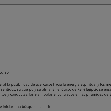
curso.
eral la posibilidad de acercarse hacia la energía espiritual y los m
 sentidos, su cuerpo y su alma. En el Curso de Reiki Egipcio se ens
bitos y conductas, los 9 símbolos encontrados en las pirámides de E
e iniciar una búsqueda espiritual.