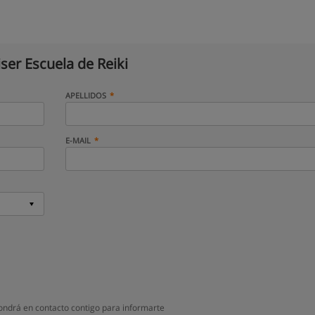
iser Escuela de Reiki
APELLIDOS
E-MAIL
pondrá en contacto contigo para informarte