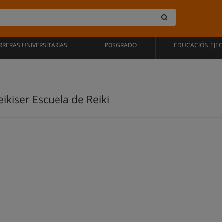
RRERAS UNIVERSITARIAS
POSGRADO
EDUCACIÓN EJE
eikiser Escuela de Reiki