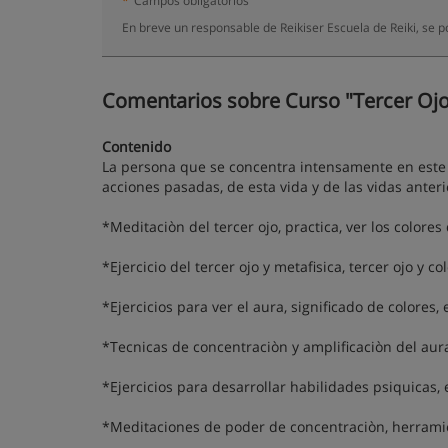
*
Campos obligatorios
En breve un responsable de Reikiser Escuela de Reiki, se 
Comentarios sobre Curso "Tercer Ojo"
Contenido
La persona que se concentra intensamente en este 
acciones pasadas, de esta vida y de las vidas anter
*Meditaciòn del tercer ojo, practica, ver los colores
*Ejercicio del tercer ojo y metafisica, tercer ojo y c
*Ejercicios para ver el aura, significado de colores
*Tecnicas de concentraciòn y amplificaciòn del aur
*Ejercicios para desarrollar habilidades psiquicas, 
*Meditaciones de poder de concentraciòn, herramie