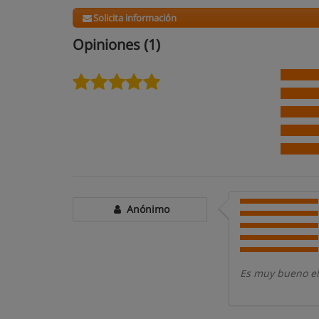
Solicita información
Opiniones (1)
Anónimo
Es muy bueno el