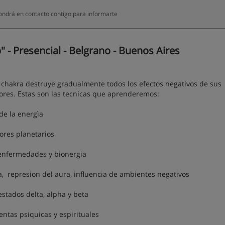
pondrá en contacto contigo para informarte
 - Presencial - Belgrano - Buenos Aires
chakra destruye gradualmente todos los efectos negativos de sus
iores. Estas son las tecnicas que aprenderemos:
 de la energìa
olores planetarios
, enfermedades y bionergia
a, represion del aura, influencia de ambientes negativos
estados delta, alpha y beta
ntas psiquicas y espirituales