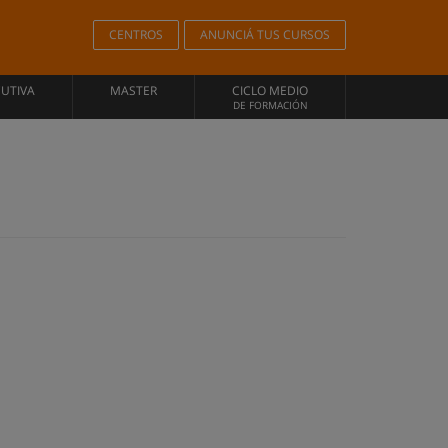
CENTROS
ANUNCIÁ TUS CURSOS
CUTIVA
MASTER
CICLO MEDIO
DE FORMACIÓN