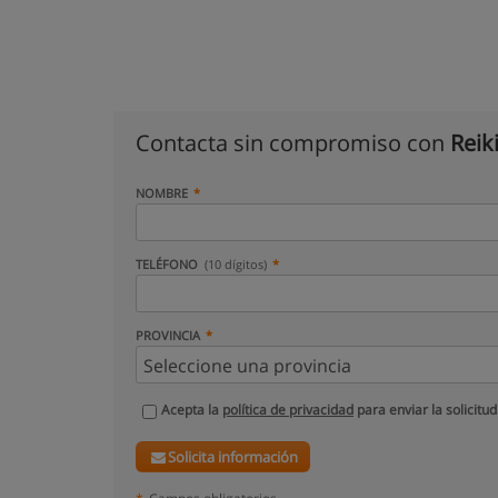
Contacta sin compromiso con
Reik
NOMBRE
TELÉFONO
(10 dígitos)
PROVINCIA
Acepta la
política de privacidad
para enviar la solicitud
Solicita información