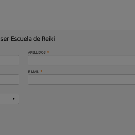
iser Escuela de Reiki
APELLIDOS
E-MAIL