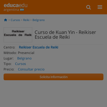
argentina
Cursos
Reiki
Belgrano
Curso de Kuan Yin - Reikiser
Escuela de Reiki
Centro:
Reikiser Escuela de Reiki
Método:
Presencial
Lugar:
Belgrano
Tipo:
Cursos
Precio:
Consultar precio
Solicita información