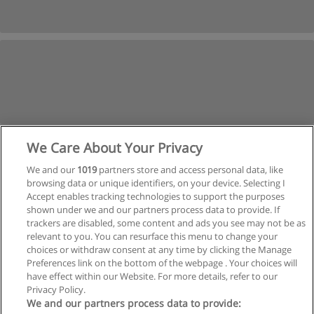
We Care About Your Privacy
We and our
1019
partners store and access personal data, like
browsing data or unique identifiers, on your device. Selecting I
Accept enables tracking technologies to support the purposes
shown under we and our partners process data to provide. If
trackers are disabled, some content and ads you see may not be as
relevant to you. You can resurface this menu to change your
Siguiente
choices or withdraw consent at any time by clicking the Manage
Preferences link on the bottom of the webpage . Your choices will
Página
1
de
3
have effect within our Website. For more details, refer to our
Privacy Policy.
We and our partners process data to provide: