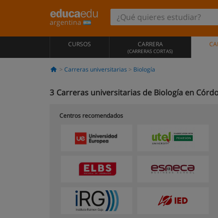
argentina
CURSOS
CARRERA
CA
(CARRERAS CORTAS)
Carreras universitarias
Biología
3
Carreras universitarias de Biología en Córd
Centros recomendados