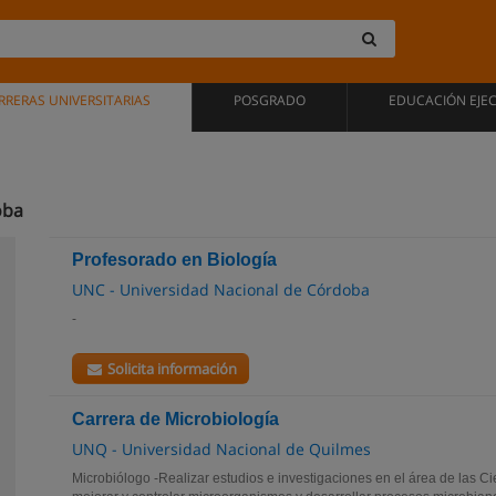
RRERAS UNIVERSITARIAS
POSGRADO
EDUCACIÓN EJE
oba
Profesorado en Biología
UNC - Universidad Nacional de Córdoba
-
Solicita información
Carrera de Microbiología
UNQ - Universidad Nacional de Quilmes
Microbiólogo -Realizar estudios e investigaciones en el área de las Ci