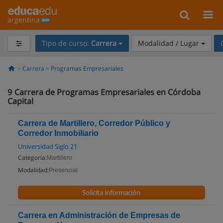
argentina
Tipo de curso:
Carrera
Modalidad / Lugar
Carrera
Programas Empresariales
9
Carrera de Programas Empresariales en Córdoba
Capital
Carrera de Martillero, Corredor Público y
Corredor Inmobiliario
Universidad Siglo 21
Categoría:
Martillero
Modalidad:
Presencial
Solicita información
Carrera en Administración de Empresas de