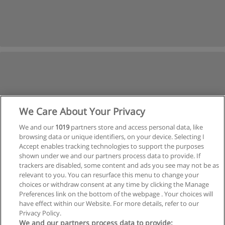
We Care About Your Privacy
We and our
1019
partners store and access personal data, like
browsing data or unique identifiers, on your device. Selecting I
Accept enables tracking technologies to support the purposes
shown under we and our partners process data to provide. If
trackers are disabled, some content and ads you see may not be as
relevant to you. You can resurface this menu to change your
choices or withdraw consent at any time by clicking the Manage
Preferences link on the bottom of the webpage . Your choices will
have effect within our Website. For more details, refer to our
Privacy Policy.
Reglas de uso
We and our partners process data to provide: