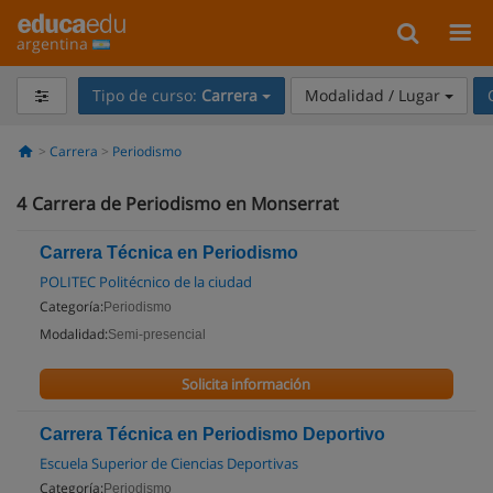
argentina
Tipo de curso:
Carrera
Modalidad / Lugar
Carrera
Periodismo
4
Carrera de Periodismo en Monserrat
Carrera Técnica en Periodismo
POLITEC Politécnico de la ciudad
Categoría:
Periodismo
Modalidad:
Semi-presencial
Solicita información
Carrera Técnica en Periodismo Deportivo
Escuela Superior de Ciencias Deportivas
Categoría:
Periodismo