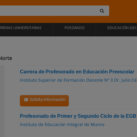
RRERAS UNIVERSITARIAS
POSGRADO
EDUCACIÓN EJE
Norte
Carrera de Profesorado en Educación Preescolar
Instituto Superior de Formación Docente Nº 3 Dr. Julio C
Solicita información
Profesorado de Primer y Segundo Ciclo de la EGB
Instituto de Educación Integral de Munro