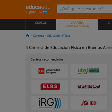
argentina
CURSOS
CARRERA
CA
(CARRERAS CORTAS)
Carrera
Educación Física
4
Carrera de Educación Física en Buenos Aire
Centros recomendados