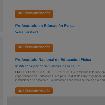
Solicita información
Profesorado en Educación Física
Velez Sarsfield
Solicita información
Profesorado Nacional de Educación Física
Instituto Superior de ciencias de la salud
PROFESOR NACIONAL DE EDUCACION FISICA Atiende la formación d
especializado en Educación Física para los distintos niveles y modali
instituciones no escolares. La formación académica se realiza alrededor
Solicita información