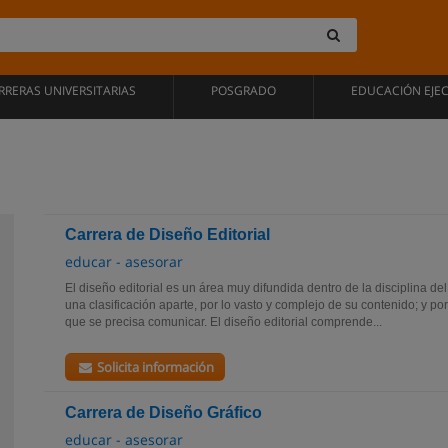
RRERAS UNIVERSITARIAS
POSGRADO
EDUCACIÓN EJE
Carrera de Diseño Editorial
educar - asesorar
El diseño editorial es un área muy difundida dentro de la disciplina del
una clasificación aparte, por lo vasto y complejo de su contenido; y po
que se precisa comunicar. El diseño editorial comprende...
Solicita información
Carrera de Diseño Gráfico
educar - asesorar