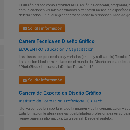
El diseño gráfico como actividad es la acción de concebir, programar, p
comunicaciones visuales destinadas a transmitir mensajes específicos
determinados. En el dise�ador gráfico recae la responsabilidad de ge
Solicita información
Carrera Técnica en Diseño Gráfico
EDUCENTRO Educación y Capacitación
Las clases son presenciales y variadas (online y a distancia) Técnico 
La solucion ideal para iniciarte en el mundo del Diseño en cualquiera
/ PhotoShop / Illustrator / InDesign Duración: 12...
Solicita información
Carrera de Experto en Diseño Gráfico
Instituto de Formación Profesional CB Tech
Ud. ya conoce la importancia de la imagen y de la comunicación visu
Esta formación le abrirá nuevas posibilidades profesionales en su país 
rompe barreras idiomáticas. Es universal. Desde el ambito...