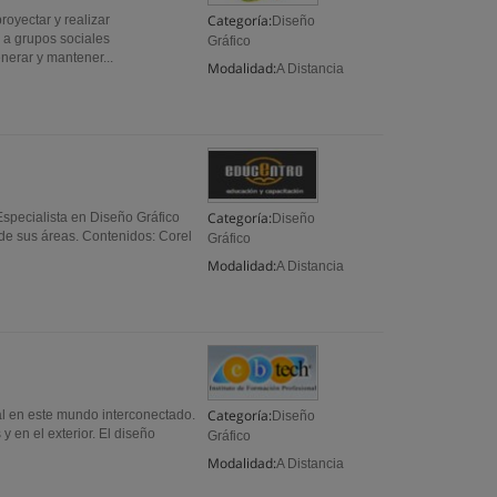
Categoría:
royectar y realizar
Diseño
 a grupos sociales
Gráfico
nerar y mantener...
Modalidad:
A Distancia
Categoría:
Especialista en Diseño Gráfico
Diseño
 de sus áreas. Contenidos: Corel
Gráfico
Modalidad:
A Distancia
Categoría:
al en este mundo interconectado.
Diseño
y en el exterior. El diseño
Gráfico
Modalidad:
A Distancia