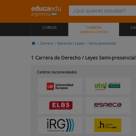
argentina
CURSOS
CARRERA
CA
(CARRERAS CORTAS)
Carrera
Derecho / Leyes
Semi-presencial
1
Carrera de Derecho / Leyes Semi-presencial
Centros recomendados