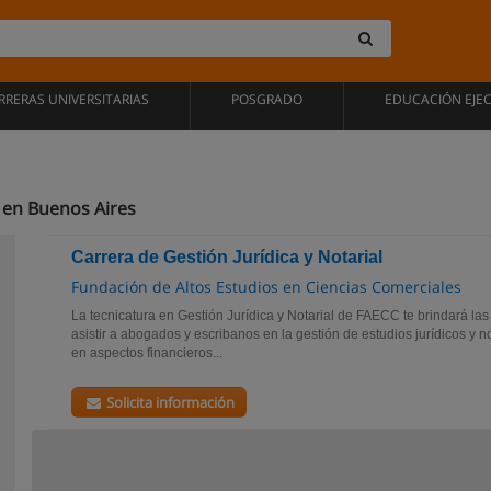
RRERAS UNIVERSITARIAS
POSGRADO
EDUCACIÓN EJE
 en Buenos Aires
Carrera de Gestión Jurídica y Notarial
Fundación de Altos Estudios en Ciencias Comerciales
La tecnicatura en Gestión Jurídica y Notarial de FAECC te brindará la
asistir a abogados y escribanos en la gestión de estudios jurídicos y no
en aspectos financieros...
Solicita información