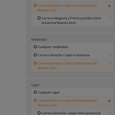
Carrera Derecho / Leyes Semi-presencial
Buenos Aires
Carrera Abogacía y Práctica Jurídica Semi-
1
presencial Buenos Aires
Modalidad
Cualquier modalidad
Carrera Derecho / Leyes A Distancia
1
Carrera Derecho / Leyes Semi-presencial
1
Buenos Aires
Lugar
Cualquier lugar
Carrera Derecho / Leyes Semi-presencial
Buenos Aires
Carrera Derecho / Leyes Semi-presencial
1