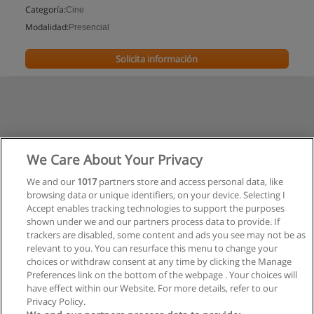
Categoría:
Cine
Modalidad:
Presencial
Solicita información
We Care About Your Privacy
We and our
1017
partners store and access personal data, like
browsing data or unique identifiers, on your device. Selecting I
Accept enables tracking technologies to support the purposes
shown under we and our partners process data to provide. If
trackers are disabled, some content and ads you see may not be as
relevant to you. You can resurface this menu to change your
choices or withdraw consent at any time by clicking the Manage
Preferences link on the bottom of the webpage . Your choices will
have effect within our Website. For more details, refer to our
Privacy Policy.
Reglas de uso