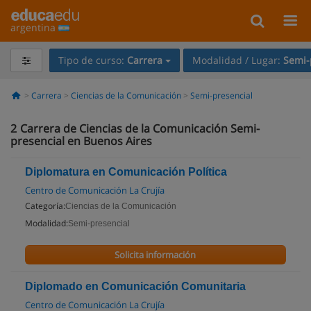
argentina
Tipo de curso:
Carrera
Modalidad / Lugar:
Semi-
Carrera
Ciencias de la Comunicación
Semi-presencial
2
Carrera de Ciencias de la Comunicación Semi-
presencial en Buenos Aires
Diplomatura en Comunicación Política
Centro de Comunicación La Crujía
Categoría:
Ciencias de la Comunicación
Modalidad:
Semi-presencial
Solicita información
Diplomado en Comunicación Comunitaria
Centro de Comunicación La Crujía