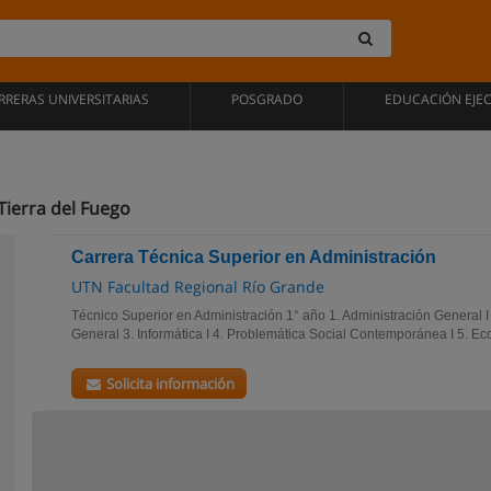
RRERAS UNIVERSITARIAS
POSGRADO
EDUCACIÓN EJE
Tierra del Fuego
Carrera Técnica Superior en Administración
UTN Facultad Regional Río Grande
Técnico Superior en Administración 1° año 1. Administración General I
General 3. Informática I 4. Problemática Social Contemporánea I 5. Eco
Solicita información