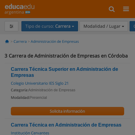
argentina
Tipo de curso:
Carrera
Modalidad / Lugar
Carrera
Administración de Empresas
3
Carrera de Administración de Empresas en Córdoba
Carrera Técnica Superior en Administración de
Empresas
Colegio Universitario IES Siglo 21
Categoría:
Administración de Empresas
Modalidad:
Presencial
Solicita información
Carrera Técnica en Administración de Empresas
Institución Cervantes