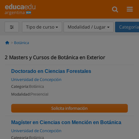
argentina
Tipo de curso
Modalidad / Lugar
Categorí
Botánica
2
Masters y Cursos de Botánica en Exterior
Doctorado en Ciencias Forestales
Universidad de Concepción
Categoría:
Botánica
Modalidad:
Presencial
Solicita información
Magíster en Ciencias con Mención en Botánica
Universidad de Concepción
Categoría:
Botánica