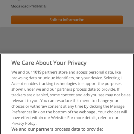
Modalidad:
Presencial
Solicita información
We Care About Your Privacy
We and our
1019
partners store and access personal data, like
browsing data or unique identifiers, on your device. Selecting I
Accept enables tracking technologies to support the purposes
shown under we and our partners process data to provide. If
trackers are disabled, some content and ads you see may not be as
relevant to you. You can resurface this menu to change your
choices or withdraw consent at any time by clicking the Manage
Preferences link on the bottom of the webpage . Your choices will
have effect within our Website. For more details, refer to our
Privacy Policy.
Reglas de uso
We and our partners process data to provide: