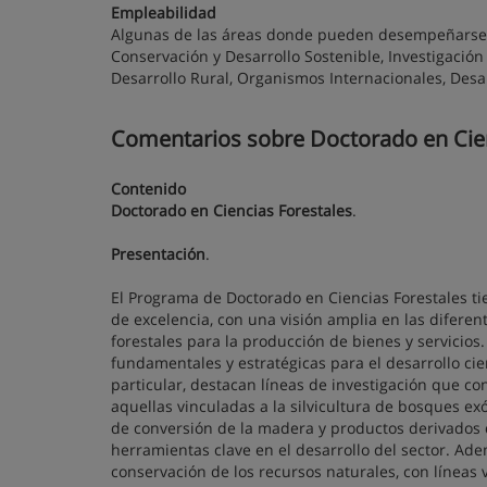
Empleabilidad
Algunas de las áreas donde pueden desempeñarse lo
Conservación y Desarrollo Sostenible, Investigació
Desarrollo Rural, Organismos Internacionales, Desar
Comentarios sobre Doctorado en Cienci
Contenido
Doctorado en Ciencias Forestales
.
Presentación
.
El Programa de Doctorado en Ciencias Forestales tie
de excelencia, con una visión amplia en las diferen
forestales para la producción de bienes y servicios
fundamentales y estratégicas para el desarrollo cient
particular, destacan líneas de investigación que co
aquellas vinculadas a la silvicultura de bosques ex
de conversión de la madera y productos derivados 
herramientas clave en el desarrollo del sector. Ade
conservación de los recursos naturales, con líneas 