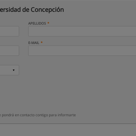
ersidad de Concepción
APELLIDOS
E-MAIL
 pondrá en contacto contigo para informarte