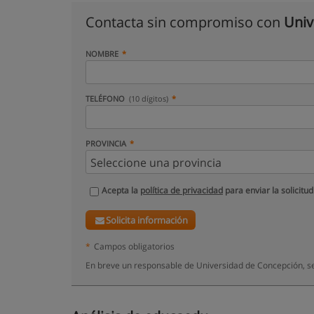
Contacta sin compromiso con
Univ
NOMBRE
TELÉFONO
(10 dígitos)
PROVINCIA
Acepta la
política de privacidad
para enviar la solicitud
Solicita información
*
Campos obligatorios
En breve un responsable de Universidad de Concepción, se