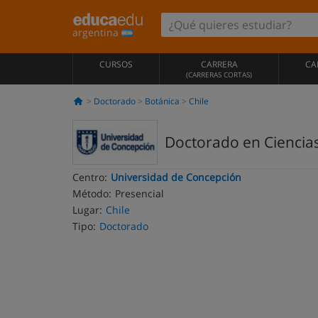
argentina
CURSOS
CARRERA
CA
(CARRERAS CORTAS)
Doctorado
Botánica
Chile
Doctorado en Ciencias
Centro:
Universidad de Concepción
Método:
Presencial
Lugar:
Chile
Tipo:
Doctorado