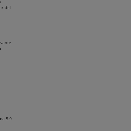
a
ur del
evante
o
ma 5.0