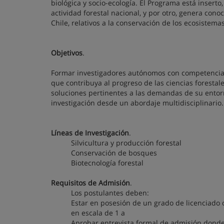
biológica y socio-ecología. El Programa está inserto
actividad forestal nacional, y por otro, genera cono
Chile, relativos a la conservación de los ecosistema
Objetivos
.
Formar investigadores autónomos con competencias 
que contribuya al progreso de las ciencias forestale
soluciones pertinentes a las demandas de su entorn
investigación desde un abordaje multidisciplinario.
Líneas de Investigación
.
Silvicultura y producción forestal
Conservación de bosques
Biotecnología forestal
Requisitos de Admisión
.
Los postulantes deben:
Estar en posesión de un grado de licenciado o
en escala de 1 a
Aprobar entrevista formal de admisión donde 