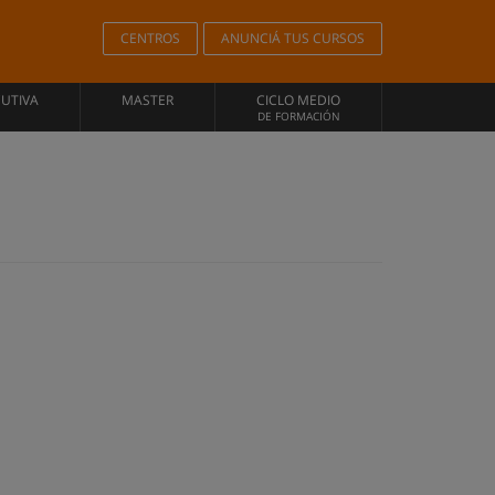
CENTROS
ANUNCIÁ TUS CURSOS
CUTIVA
MASTER
CICLO MEDIO
DE FORMACIÓN