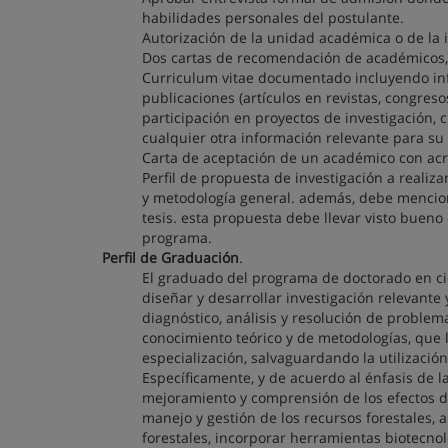
habilidades personales del postulante.
Autorización de la unidad académica o de la 
Dos cartas de recomendación de académicos, 
Curriculum vitae documentado incluyendo inf
publicaciones (artículos en revistas, congreso
participación en proyectos de investigación, 
cualquier otra información relevante para su
Carta de aceptación de un académico con acr
Perfil de propuesta de investigación a realiz
y metodología general. además, debe menciona
tesis. esta propuesta debe llevar visto bueno 
programa.
Perfil de Graduación
.
El graduado del programa de doctorado en ci
diseñar y desarrollar investigación relevante
diagnóstico, análisis y resolución de problem
conocimiento teórico y de metodologías, que l
especialización, salvaguardando la utilizació
Específicamente, y de acuerdo al énfasis de l
mejoramiento y comprensión de los efectos de 
manejo y gestión de los recursos forestales, 
forestales, incorporar herramientas biotecnol