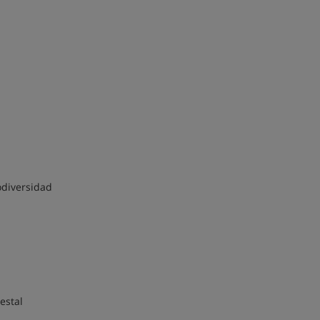
odiversidad
estal