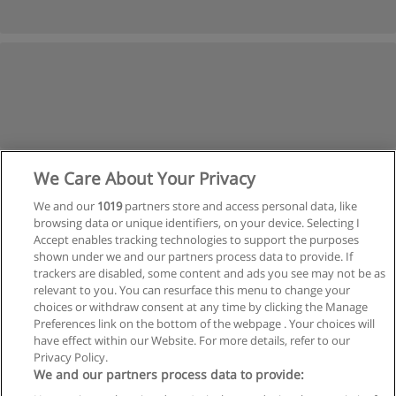
We Care About Your Privacy
We and our
1019
partners store and access personal data, like
browsing data or unique identifiers, on your device. Selecting I
Accept enables tracking technologies to support the purposes
shown under we and our partners process data to provide. If
trackers are disabled, some content and ads you see may not be as
relevant to you. You can resurface this menu to change your
Siguiente
choices or withdraw consent at any time by clicking the Manage
Preferences link on the bottom of the webpage . Your choices will
Página
1
de
2
have effect within our Website. For more details, refer to our
Privacy Policy.
We and our partners process data to provide: