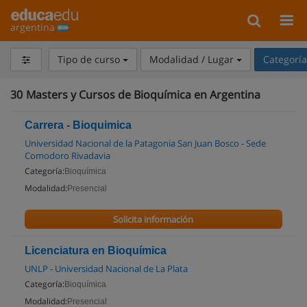
argentina
Tipo de curso
Modalidad / Lugar
Categorí
30
Masters y Cursos de Bioquímica en Argentina
Carrera - Bioquimica
Universidad Nacional de la Patagonia San Juan Bosco - Sede
Comodoro Rivadavia
Categoría:
Bioquímica
Modalidad:
Presencial
Solicita información
Licenciatura en Bioquímica
UNLP - Universidad Nacional de La Plata
Categoría:
Bioquímica
Modalidad:
Presencial