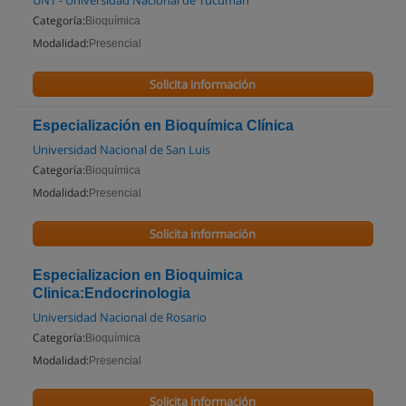
UNT - Universidad Nacional de Tucumán
Categoría:
Bioquímica
Modalidad:
Presencial
Solicita información
Especialización en Bioquímica Clínica
Universidad Nacional de San Luis
Categoría:
Bioquímica
Modalidad:
Presencial
Solicita información
Especializacion en Bioquimica
Clinica:Endocrinologia
Universidad Nacional de Rosario
Categoría:
Bioquímica
Modalidad:
Presencial
Solicita información