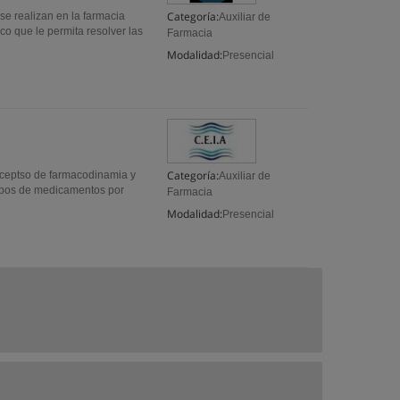
Categoría:
 se realizan en la farmacia
Auxiliar de
co que le permita resolver las
Farmacia
Modalidad:
Presencial
Categoría:
ceptso de farmacodinamia y
Auxiliar de
upos de medicamentos por
Farmacia
Modalidad:
Presencial