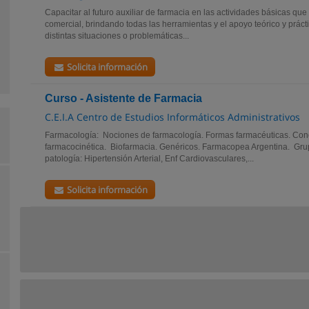
Capacitar al futuro auxiliar de farmacia en las actividades básicas que
comercial, brindando todas las herramientas y el apoyo teórico y prácti
distintas situaciones o problemáticas...
Solicita información
Curso - Asistente de Farmacia
C.E.I.A Centro de Estudios Informáticos Administrativos
Farmacología: Nociones de farmacología. Formas farmacéuticas. Con
farmacocinética. Biofarmacia. Genéricos. Farmacopea Argentina. Gr
patología: Hipertensión Arterial, Enf Cardiovasculares,...
Solicita información