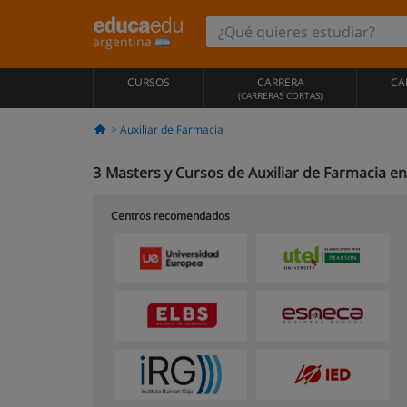
argentina
CURSOS
CARRERA
CA
(CARRERAS CORTAS)
Auxiliar de Farmacia
3
Masters y Cursos de Auxiliar de Farmacia e
Centros recomendados