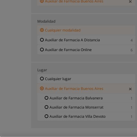
Auxiliar de Farmacia Buenos Aires
Modalidad
Cualquier modalidad
Auxiliar de Farmacia A Distancia
4
Auxiliar de Farmacia Online
6
Lugar
Cualquier lugar
Auxiliar de Farmacia Buenos Aires
Auxiliar de Farmacia Balvanera
1
Auxiliar de Farmacia Monserrat
1
Auxiliar de Farmacia Villa Devoto
1