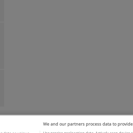
We and our partners process data to provide
Reglas de uso
Privacidad de datos
Contactar con Educaedu