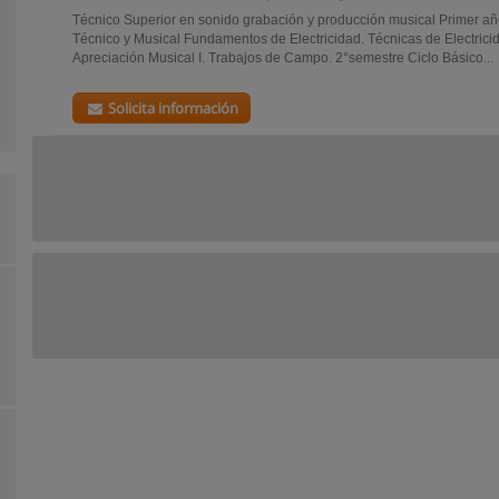
Técnico Superior en sonido grabación y producción musical Primer añ
Técnico y Musical Fundamentos de Electricidad. Técnicas de Electrici
Apreciación Musical I. Trabajos de Campo. 2°semestre Ciclo Básico...
Solicita información