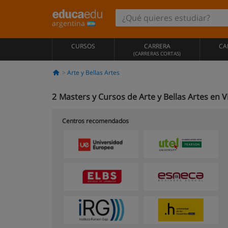
argentina
CURSOS
CARRERA
CA
(CARRERAS CORTAS)
Arte y Bellas Artes
2
Masters y Cursos de Arte y Bellas Artes en V
Centros recomendados