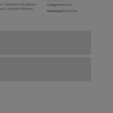
Categoría:
o 1°semestre Ciclo Básico
Música
dad. Conceptos Rítmicos.
Modalidad:
Presencial