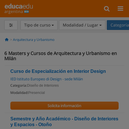
argentina
Tipo de curso
Modalidad / Lugar
Categorí
Arquitectura y Urbanismo
6
Masters y Cursos de Arquitectura y Urbanismo en
Milán
Curso de Especialización en Interior Design
IED Istituto Europeo di Design - sede Milán
Categoría:
Diseño de Interiores
Modalidad:
Presencial
Solicita información
Semestre y Año Académico - Diseño de Interiores
y Espacios - Otoño