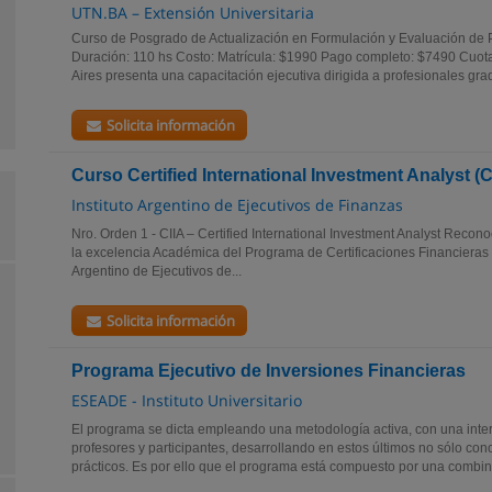
UTN.BA – Extensión Universitaria
Curso de Posgrado de Actualización en Formulación y Evaluación de P
Duración: 110 hs Costo: Matrícula: $1990 Pago completo: $7490 Cuo
Aires presenta una capacitación ejecutiva dirigida a profesionales gra
Solicita información
Curso Certified International Investment Analyst (C
Instituto Argentino de Ejecutivos de Finanzas
Nro. Orden 1 - CIIA – Certified International Investment Analyst Recon
la excelencia Académica del Programa de Certificaciones Financieras 
Argentino de Ejecutivos de...
Solicita información
Programa Ejecutivo de Inversiones Financieras
ESEADE - Instituto Universitario
El programa se dicta empleando una metodología activa, con una inte
profesores y participantes, desarrollando en estos últimos no sólo con
prácticos. Es por ello que el programa está compuesto por una combin