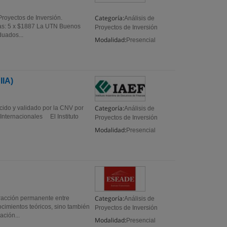
Categoría:
royectos de Inversión.
Análisis de
tas: 5 x $1887 La UTN Buenos
Proyectos de Inversión
duados...
Modalidad:
Presencial
IIA)
Categoría:
ocido y validado por la CNV por
Análisis de
Internacionales El Instituto
Proyectos de Inversión
Modalidad:
Presencial
Categoría:
racción permanente entre
Análisis de
ocimientos teóricos, sino también
Proyectos de Inversión
ación...
Modalidad:
Presencial