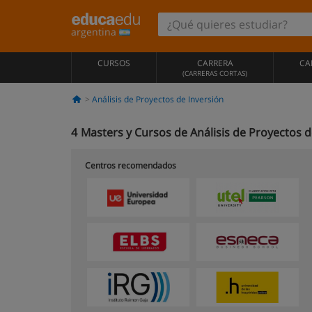
argentina
CURSOS
CARRERA
CA
(CARRERAS CORTAS)
Análisis de Proyectos de Inversión
4
Masters y Cursos de Análisis de Proyectos d
Centros recomendados