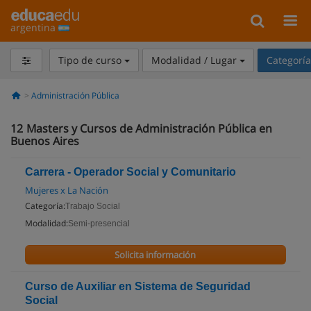
argentina
Tipo de curso
Modalidad / Lugar
Categorí
Administración Pública
12
Masters y Cursos de Administración Pública en
Buenos Aires
Carrera - Operador Social y Comunitario
Mujeres x La Nación
Categoría:
Trabajo Social
Modalidad:
Semi-presencial
Solicita información
Curso de Auxiliar en Sistema de Seguridad
Social