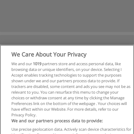
We Care About Your Privacy
We and our
1019
partners store and access personal data, like
browsing data or unique identifiers, on your device. Selecting I
Accept enables tracking technologies to support the purposes
shown under we and our partners process data to provide. If
trackers are disabled, some content and ads you see may not be as
relevant to you. You can resurface this menu to change your
choices or withdraw consent at any time by clicking the Manage
Preferences link on the bottom of the webpage . Your choices will
have effect within our Website. For more details, refer to our
Privacy Policy.
We and our partners process data to provide:
Use precise geolocation data. Actively scan device characteristics for
Reglas de uso