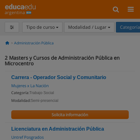
argentina
Tipo de curso
Modalidad / Lugar
Categorí
Administración Pública
2
Masters y Cursos de Administración Pública en
Microcentro
Carrera - Operador Social y Comunitario
Mujeres x La Nación
Categoría:
Trabajo Social
Modalidad:
Semi-presencial
Solicita información
Licenciatura en Administración Pública
Untref Posgrados