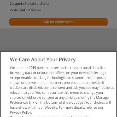
Categoría:
Seguridad Social
Modalidad:
Presencial
Solicita información
We Care About Your Privacy
We and our
1019
partners store and access personal data, like
browsing data or unique identifiers, on your device. Selecting I
Accept enables tracking technologies to support the purposes
shown under we and our partners process data to provide. If
trackers are disabled, some content and ads you see may not be as
relevant to you. You can resurface this menu to change your
choices or withdraw consent at any time by clicking the Manage
Preferences link on the bottom of the webpage . Your choices will
have effect within our Website. For more details, refer to our
Privacy Policy.
Reglas de uso