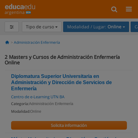
argentina
Tipo de curso
Modalidad / Lugar:
Online
C
Administración Enfermería
2
Masters y Cursos de Administración Enfermería
Online
Diplomatura Superior Universitaria en
Administración y Dirección de Servicios de
Enfermería
Centro de e-Learning UTN BA
Categoría:
Administración Enfermería
Modalidad:
Online
Solicita información