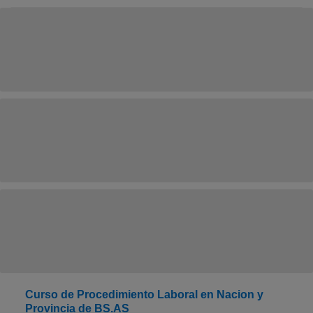
Curso de Procedimiento Laboral en Nacion y
Provincia de BS.AS