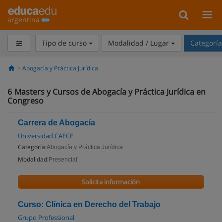
argentina
Tipo de curso
Modalidad / Lugar
Categorí
Abogacía y Práctica Jurídica
6
Masters y Cursos de Abogacía y Práctica Jurídica en
Congreso
Carrera de Abogacía
Universidad CAECE
Categoría:
Abogacía y Práctica Jurídica
Modalidad:
Presencial
Solicita información
Curso: Clínica en Derecho del Trabajo
Grupo Professional