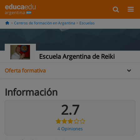
argentina
Información
Centros de formación en Argentina
Escuelas
Galería
Opiniones
Escuela Argentina de Reiki
Oferta formativa
Información
2.7
4 Opiniones