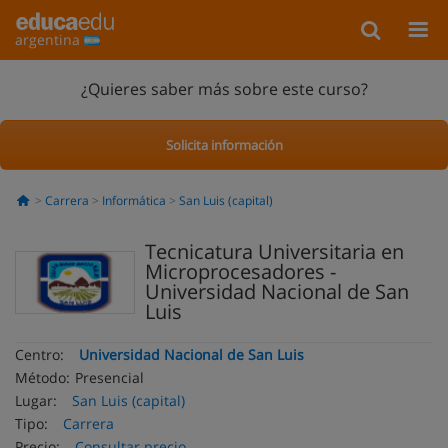
argentina
¿Quieres saber más sobre este curso?
Solicita información
Carrera
Informática
San Luis (capital)
Tecnicatura Universitaria en
Microprocesadores -
Universidad Nacional de San
Luis
Centro:
Universidad Nacional de San Luis
Método:
Presencial
Lugar:
San Luis (capital)
Tipo:
Carrera
Precio:
Consultar precio