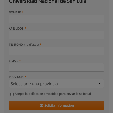
Universidad Nacional de San Luis
NOMBRE
APELLIDOS
TELÉFONO
(10 dígitos)
E-MAIL
PROVINCIA
Acepta la
política de privacidad
para enviar la solicitud
Solicita información