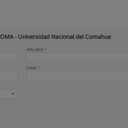
MA - Universidad Nacional del Comahue
APELLIDOS
E-MAIL