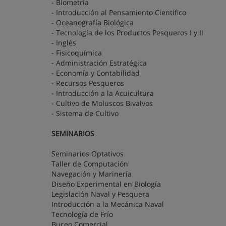
- Biometría
- Introducción al Pensamiento Científico
- Oceanografía Biológica
- Tecnología de los Productos Pesqueros I y II
- Inglés
- Fisicoquímica
- Administración Estratégica
- Economía y Contabilidad
- Recursos Pesqueros
- Introducción a la Acuicultura
- Cultivo de Moluscos Bivalvos
- Sistema de Cultivo
SEMINARIOS
Seminarios Optativos
Taller de Computación
Navegación y Marinería
Diseño Experimental en Biología
Legislación Naval y Pesquera
Introducción a la Mecánica Naval
Tecnología de Frío
Buceo Comercial