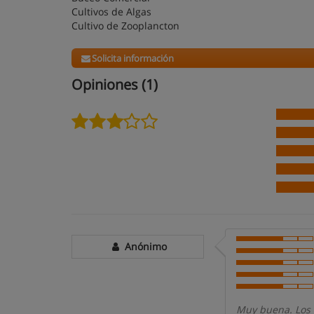
Cultivos de Algas
Cultivo de Zooplancton
Solicita información
Opiniones (1)
Anónimo
Muy buena. Los 