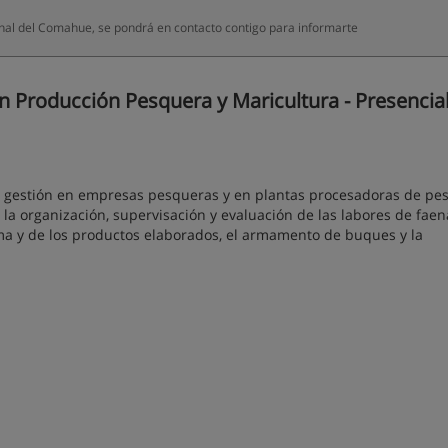
al del Comahue, se pondrá en contacto contigo para informarte
 Producción Pesquera y Maricultura - Presencial
e gestión en empresas pesqueras y en plantas procesadoras de pe
la organización, supervisación y evaluación de las labores de faen
ima y de los productos elaborados, el armamento de buques y la