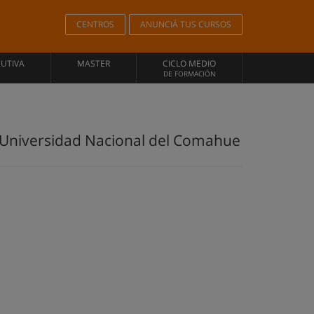
CENTROS
ANUNCIÁ TUS CURSOS
CUTIVA
MASTER
CICLO MEDIO
DE FORMACIÓN
 Universidad Nacional del Comahue