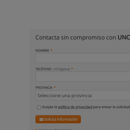
Contacta sin compromiso con
UNCO
NOMBRE
TELÉFONO
(10 dígitos)
PROVINCIA
Acepta la
política de privacidad
para enviar la solicitud
Solicita información