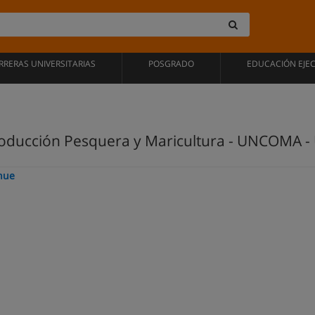
RRERAS UNIVERSITARIAS
POSGRADO
EDUCACIÓN EJE
roducción Pesquera y Maricultura - UNCOMA -
hue