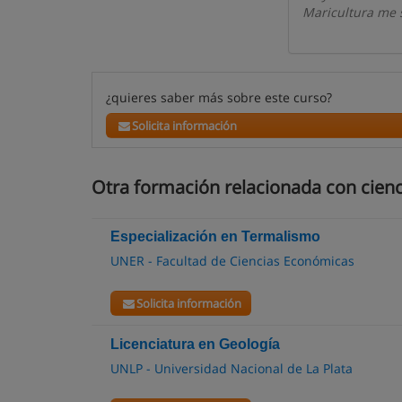
Maricultura me s
¿quieres saber más sobre este curso?
Solicita información
Otra formación relacionada con cien
Especialización en Termalismo
UNER - Facultad de Ciencias Económicas
Solicita información
Licenciatura en Geología
UNLP - Universidad Nacional de La Plata