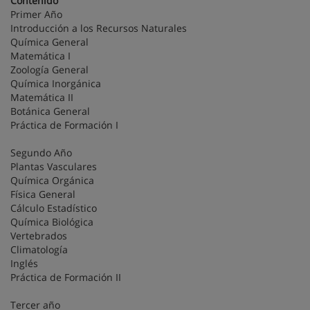
Contenido
Primer Año
Introducción a los Recursos Naturales
Química General
Matemática I
Zoología General
Química Inorgánica
Matemática II
Botánica General
Práctica de Formación I
Segundo Año
Plantas Vasculares
Química Orgánica
Física General
Cálculo Estadístico
Química Biológica
Vertebrados
Climatología
Inglés
Práctica de Formación II
Tercer año