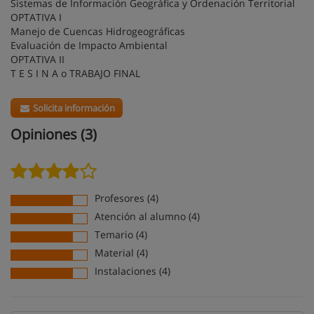
Sistemas de Información Geográfica y Ordenación Territorial
OPTATIVA I
Manejo de Cuencas Hidrogeográficas
Evaluación de Impacto Ambiental
OPTATIVA II
T E S I N A o TRABAJO FINAL
Solicita información
Opiniones (3)
Profesores (4)
Atención al alumno (4)
Temario (4)
Material (4)
Instalaciones (4)