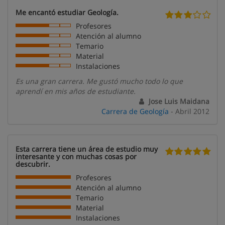
Me encantó estudiar Geología.
Profesores
Atención al alumno
Temario
Material
Instalaciones
Es una gran carrera. Me gustó mucho todo lo que
aprendí en mis años de estudiante.
Jose Luis Maidana
Carrera de Geología
- Abril 2012
Esta carrera tiene un área de estudio muy
interesante y con muchas cosas por
descubrir.
Profesores
Atención al alumno
Temario
Material
Instalaciones