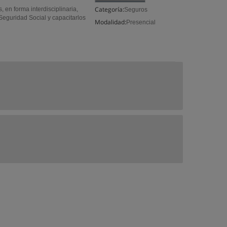
Categoría:
 en forma interdisciplinaria,
Seguros
 Seguridad Social y capacitarlos
Modalidad:
Presencial