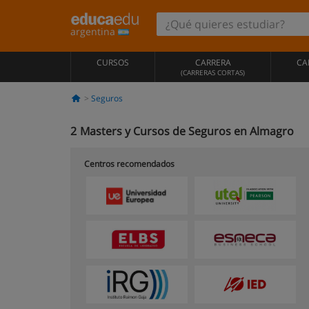
argentina
CURSOS
CARRERA
CA
(CARRERAS CORTAS)
Seguros
2
Masters y Cursos de Seguros en Almagro
Centros recomendados