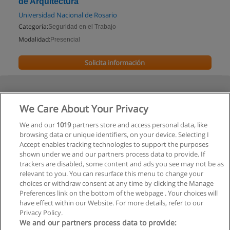
de Arquitectura
Universidad Nacional de Rosario
Categoría:
Seguridad en el Trabajo
Modalidad:
Presencial
Solicita información
We Care About Your Privacy
We and our
1019
partners store and access personal data, like
browsing data or unique identifiers, on your device. Selecting I
Accept enables tracking technologies to support the purposes
shown under we and our partners process data to provide. If
trackers are disabled, some content and ads you see may not be as
relevant to you. You can resurface this menu to change your
choices or withdraw consent at any time by clicking the Manage
Preferences link on the bottom of the webpage . Your choices will
have effect within our Website. For more details, refer to our
Privacy Policy.
We and our partners process data to provide: