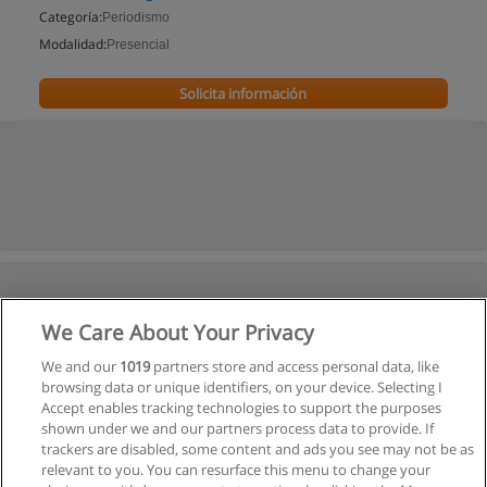
Categoría:
Periodismo
Modalidad:
Presencial
Solicita información
We Care About Your Privacy
We and our
1019
partners store and access personal data, like
browsing data or unique identifiers, on your device. Selecting I
Accept enables tracking technologies to support the purposes
shown under we and our partners process data to provide. If
trackers are disabled, some content and ads you see may not be as
relevant to you. You can resurface this menu to change your