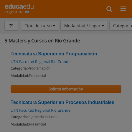
argentina
Tipo de curso
Modalidad / Lugar
Categorí
5
Masters y Cursos en Rio Grande
Tecnicatura Superior en Programación
UTN Facultad Regional Río Grande
Categoría:
Programación
Modalidad:
Presencial
Solicita información
Tecnicatura Superior en Procesos Industriales
UTN Facultad Regional Río Grande
Categoría:
Ingeniería Industrial
Modalidad:
Presencial