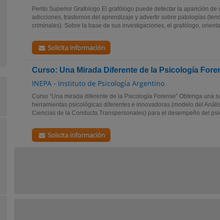
Perito Superior Grafologo El grafólogo puede detectar la aparición d
adicciones, trastornos del aprendizaje y advertir sobre patologías (te
criminales). Sobre la base de sus investigaciones, el grafólogo, orienta.
Solicita información
Curso: Una Mirada Diferente de la Psicología Fore
INEPA - Instituto de Psicología Argentino
Curso “Una mirada diferente de la Psicología Forense” Obtenga una s
herramientas psicológicas diferentes e innovadoras (modelo del Análi
Ciencias de la Conducta Transpersonales) para el desempeño del psic
Solicita información