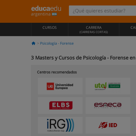
argentina
CURSOS
CARRERA
CA
(CARRERAS CORTAS)
Psicología - Forense
3
Masters y Cursos de Psicología - Forense e
Centros recomendados