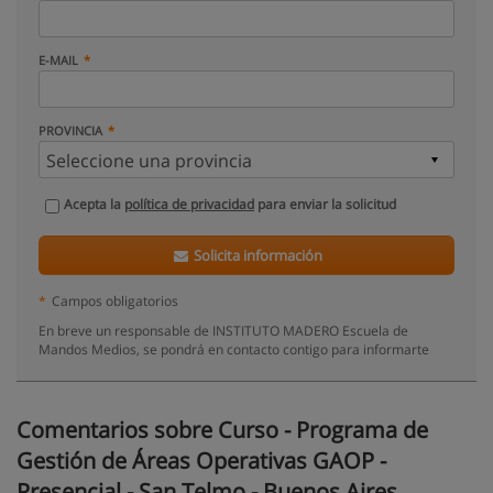
E-MAIL
PROVINCIA
Acepta la
política de privacidad
para enviar la solicitud
Solicita información
*
Campos obligatorios
En breve un responsable de INSTITUTO MADERO Escuela de
Mandos Medios, se pondrá en contacto contigo para informarte
Comentarios sobre Curso - Programa de
Gestión de Áreas Operativas GAOP -
Presencial - San Telmo - Buenos Aires