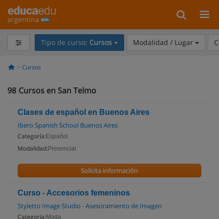
argentina
Tipo de curso:
Cursos
Modalidad / Lugar
C
Cursos
98
Cursos en San Telmo
Clases de español en Buenos Aires
Ibero Spanish School Buenos Aires
Categoría:
Español
Modalidad:
Presencial
Solicita información
Curso - Accesorios femeninos
Styletto Image Studio - Asesoramiento de Imagen
Categoría:
Moda