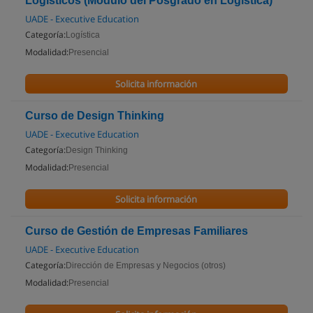
Logísticos (Módulo del Posgrado en Logística)
UADE - Executive Education
Categoría:
Logística
Modalidad:
Presencial
Solicita información
Curso de Design Thinking
UADE - Executive Education
Categoría:
Design Thinking
Modalidad:
Presencial
Solicita información
Curso de Gestión de Empresas Familiares
UADE - Executive Education
Categoría:
Dirección de Empresas y Negocios (otros)
Modalidad:
Presencial