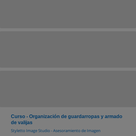
Curso - Organización de guardarropas y armado
de valijas
Styletto Image Studio - Asesoramiento de Imagen