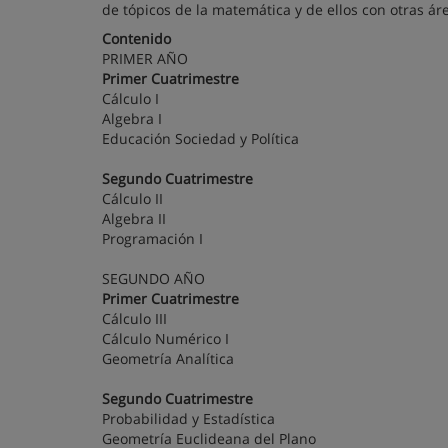
de tópicos de la matemática y de ellos con otras á
Contenido
PRIMER AÑO
Primer Cuatrimestre
Cálculo I
Algebra I
Educación Sociedad y Política
Segundo Cuatrimestre
Cálculo II
Algebra II
Programación I
SEGUNDO AÑO
Primer Cuatrimestre
Cálculo III
Cálculo Numérico I
Geometría Analítica
Segundo Cuatrimestre
Probabilidad y Estadística
Geometría Euclideana del Plano