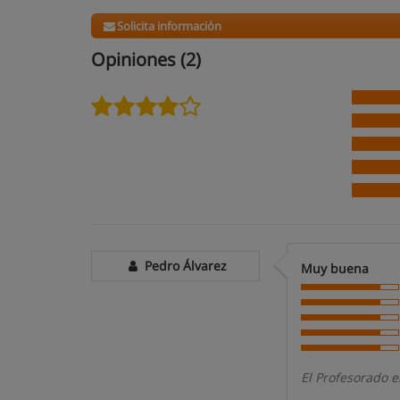
Solicita información
Opiniones (2)
Pedro Álvarez
Muy buena
El Profesorado e