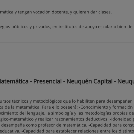
ática y tengan vocación docente, y quieran dar clases.
gios públicos y privados, en institutos de apoyo escolar o bien d
temática - Presencial - Neuquén Capital - Neuq
cursos técnicos y metodológicos que lo habiliten para desempeñar
a de la matemática. Para ello poseerá: -Conocimiento y formación 
cimiento del lenguaje, la simbología y las metodologías propias de
 lógico-matemático y realizar razonamientos deductivos. -Idoneidad 
se desempeña como profesor de matemática. -Capacidad para constr
a educativa. -Capacidad para establecer relaciones entre los distinto