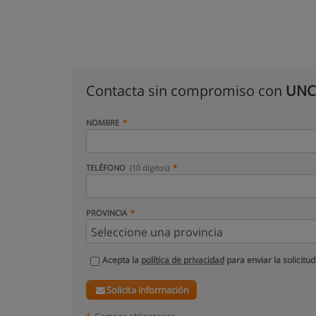
Contacta sin compromiso con
UNCO
NOMBRE
TELÉFONO
(10 dígitos)
PROVINCIA
Acepta la
política de privacidad
para enviar la solicitud
Solicita información