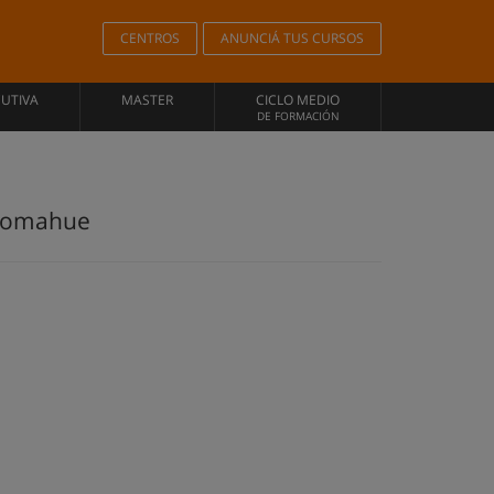
CENTROS
ANUNCIÁ TUS CURSOS
CUTIVA
MASTER
CICLO MEDIO
DE FORMACIÓN
 Comahue