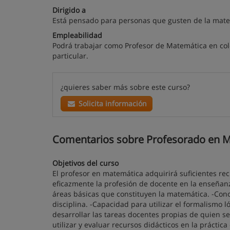
Dirigido a
Está pensado para personas que gusten de la matem
Empleabilidad
Podrá trabajar como Profesor de Matemática en cole
particular.
¿quieres saber más sobre este curso?
Solicita información
Comentarios sobre Profesorado en Ma
Objetivos del curso
El profesor en matemática adquirirá suficientes re
eficazmente la profesión de docente en la enseñanz
áreas básicas que constituyen la matemática. -Cono
disciplina. -Capacidad para utilizar el formalismo
desarrollar las tareas docentes propias de quien 
utilizar y evaluar recursos didácticos en la práctic