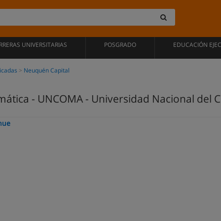
RRERAS UNIVERSITARIAS
POSGRADO
EDUCACIÓN EJE
icadas
Neuquén Capital
mática - UNCOMA - Universidad Nacional del
hue