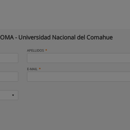
MA - Universidad Nacional del Comahue
APELLIDOS
E-MAIL