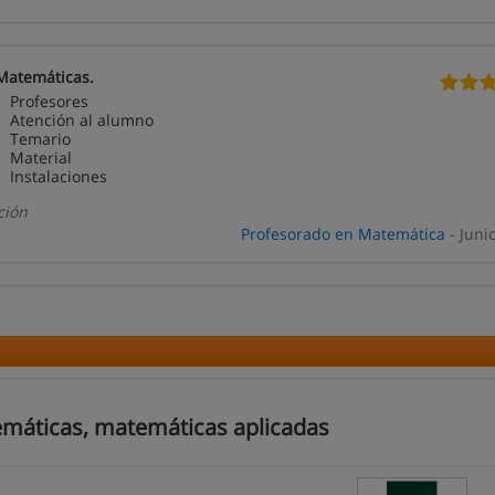
Matemáticas.
Profesores
Atención al alumno
Temario
Material
Instalaciones
ción
Profesorado en Matemática
- Juni
emáticas, matemáticas aplicadas