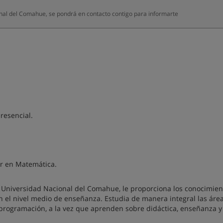
al del Comahue, se pondrá en contacto contigo para informarte
resencial.
sor en Matemática.
a Universidad Nacional del Comahue, le proporciona los conocimien
en el nivel medio de enseñanza. Estudia de manera integral las áre
y programación, a la vez que aprenden sobre didáctica, enseñanza y