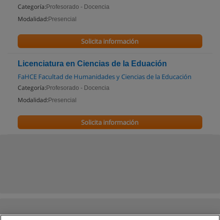
Categoría:
Profesorado - Docencia
Modalidad:
Presencial
Solicita información
Licenciatura en Ciencias de la Eduación
FaHCE Facultad de Humanidades y Ciencias de la Educación
Categoría:
Profesorado - Docencia
Modalidad:
Presencial
Solicita información