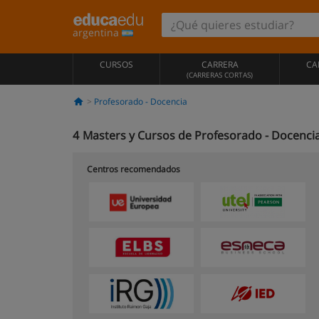
argentina
CURSOS
CARRERA
CA
(CARRERAS CORTAS)
Profesorado - Docencia
4
Masters y Cursos de Profesorado - Docenci
Centros recomendados