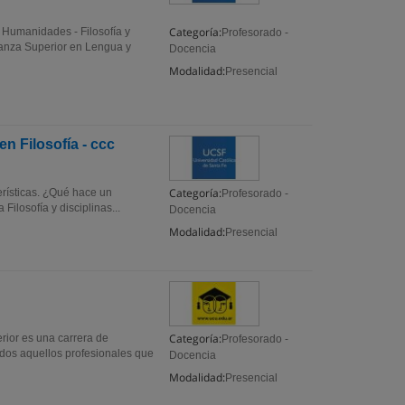
Categoría:
y Humanidades - Filosofía y
Profesorado -
ñanza Superior en Lengua y
Docencia
Modalidad:
Presencial
n Filosofía - ccc
Categoría:
erísticas. ¿Qué hace un
Profesorado -
ilosofía y disciplinas...
Docencia
Modalidad:
Presencial
Categoría:
ior es una carrera de
Profesorado -
todos aquellos profesionales que
Docencia
Modalidad:
Presencial