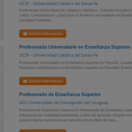
UCSF - Universidad Católica de Santa Fe
Profesorado Universitario en Lengua y Literatura - Ciencias Sociales 
Letras. Características. ¿Qué hace un Profesor Universitario en Ense
Literatura? Enseñar...
Solicita información
Profesorado Universitario en Enseñanza Superior e
UCSF - Universidad Católica de Santa Fe
Profesorado Universitario en Enseñanza Superior en Filosofía. Caract
Profesor/a Universitario/a en Enseñanza Superior en Filosofía? Enseña F
Solicita información
Profesorado de Enseñanza Superior
UCU Universidad de Concepción del Uruguay
Profesor/a de Enseñanza Superior El Profesorado de Enseñanza Super
articulación de modalidad presencial, 2 años de duración, dirigida a 
quieran ejercer la docencia en relación con su título de base....