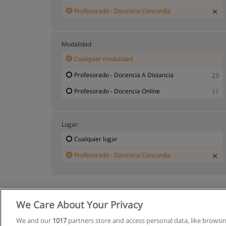
Profesorado - Docencia Concordia
Modalidad
Cualquier modalidad
Profesorado - Docencia A Distancia
23
Profesorado - Docencia Online
11
Lugar
Cualquier lugar
Profesorado - Docencia Concordia
We Care About Your Privacy
We and our
1017
partners store and access personal data, like browsi