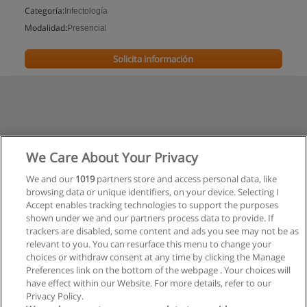
Categoría:
Infectología
Modalidad:
Presencial
Solicita información
We Care About Your Privacy
We and our
1019
partners store and access personal data, like
browsing data or unique identifiers, on your device. Selecting I
Accept enables tracking technologies to support the purposes
shown under we and our partners process data to provide. If
trackers are disabled, some content and ads you see may not be as
relevant to you. You can resurface this menu to change your
choices or withdraw consent at any time by clicking the Manage
Preferences link on the bottom of the webpage . Your choices will
have effect within our Website. For more details, refer to our
Privacy Policy.
Reglas de uso