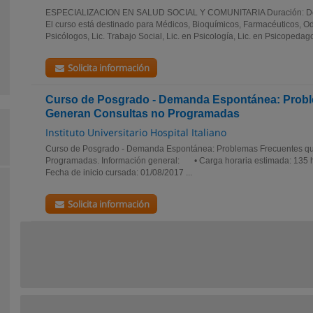
ESPECIALIZACION EN SALUD SOCIAL Y COMUNITARIA Duración: Dos 
El curso está destinado para Médicos, Bioquímicos, Farmacéuticos, O
Psicólogos, Lic. Trabajo Social, Lic. en Psicología, Lic. en Psicopedago
Solicita información
Curso de Posgrado - Demanda Espontánea: Prob
Generan Consultas no Programadas
Instituto Universitario Hospital Italiano
Curso de Posgrado - Demanda Espontánea: Problemas Frecuentes q
Programadas. Información general: • Carga horaria estimada: 135 hs.
Fecha de inicio cursada: 01/08/2017 ...
Solicita información