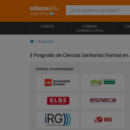
argentina
CURSOS
CARRERA
CA
(CARRERAS CORTAS)
Posgrado
3
Posgrado de Ciencias Sanitarias (Varias) en
Centros recomendados