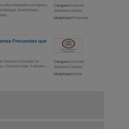
Categoría:
años Requisitos de ingreso
Ciencias
dontólogos, Kinesiólogos,
Sanitarias (Varias)
gía,...
Modalidad:
Presencial
lemas Frecuentes que
Categoría:
ue Generan Consultas no
Ciencias
 • Duración total: 4 mes/es •
Sanitarias (Varias)
Modalidad:
Online