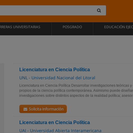
RRERAS UNIVERSITARIAS
POSGRADO
EDUCACIÓN EJE
Licenciatura en Ciencia Política
UNL - Universidad Nacional del Litoral
Licenciatura en Ciencia Política Desarrollar investigaciones teóricas 
propios de la ciencia política contemporánea. Asimismo puede diseñar, 
investigaciones sobre distintos aspectos de la realidad política; asesora
Solicita información
Licenciatura en Ciencia Política
UAI - Universidad Abierta Interamericana