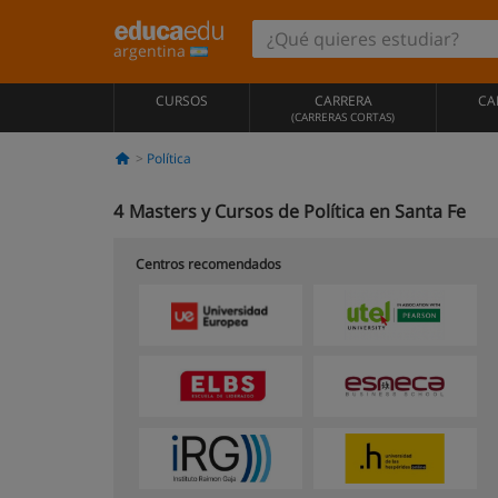
argentina
CURSOS
CARRERA
CA
(CARRERAS CORTAS)
Política
4
Masters y Cursos de Política en Santa Fe
Centros recomendados