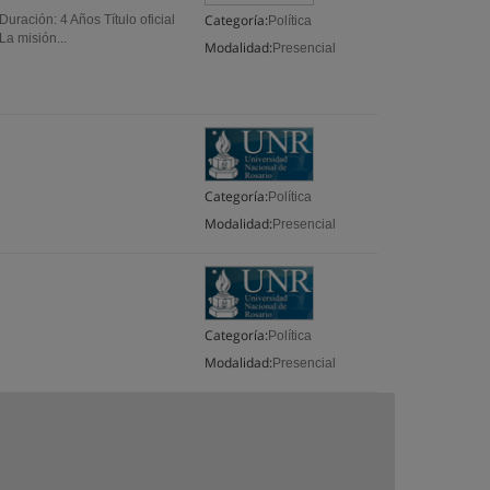
Categoría:
Duración: 4 Años Título oficial
Política
a misión...
Modalidad:
Presencial
Categoría:
Política
Modalidad:
Presencial
Categoría:
Política
Modalidad:
Presencial