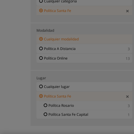
Cualquier categoría
Política Santa Fe
Modalidad
Cualquier modalidad
Política A Distancia
3
Política Online
13
Lugar
Cualquier lugar
Política Santa Fe
Política Rosario
3
Política Santa Fe Capital
1