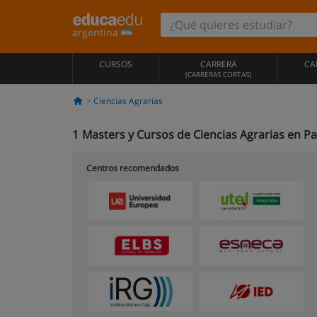
argentina
CURSOS
CARRERA
CA
(CARRERAS CORTAS)
Ciencias Agrarias
1
Masters y Cursos de Ciencias Agrarias en P
Centros recomendados