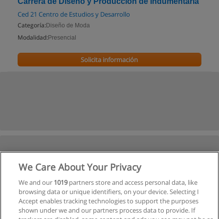
Carrera de Diseño y Producción de Indumentaria
Ced 21 Centro de Estudios y Desarrollo
Categoría:
Diseño de Moda
Modalidad:
Presencial
Solicita información
We Care About Your Privacy
We and our
1019
partners store and access personal data, like
browsing data or unique identifiers, on your device. Selecting I
Accept enables tracking technologies to support the purposes
shown under we and our partners process data to provide. If