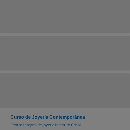
Curso de Joyería Contemporánea
Centro Integral de Joyeria Instituto Crisol