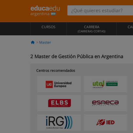
argentina
CURSOS
CARRERA
CA
(CARRERAS CORTAS)
Master
2
Master de Gestión Pública en Argentina
Centros recomendados