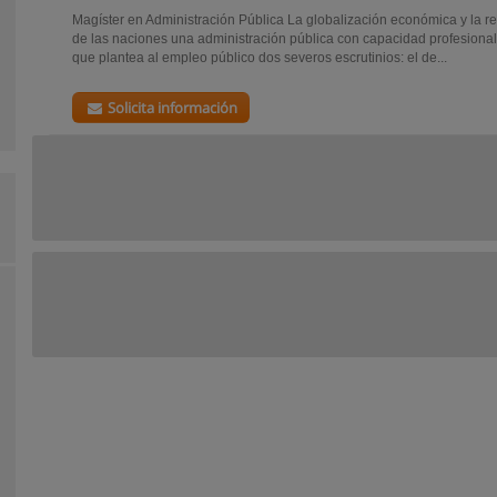
Magíster en Administración Pública La globalización económica y la r
de las naciones una administración pública con capacidad profesional y
que plantea al empleo público dos severos escrutinios: el de...
Solicita información