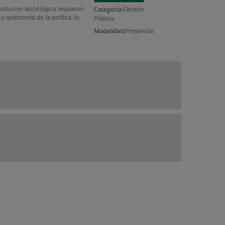
Categoría:
evolución tecnológica requieren
Gestión
 autonomía de la política, lo
Pública
Modalidad:
Presencial